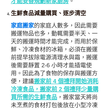
才能妥善規劃新家廚房
。
生鮮食品減量購買、逐步清空
家庭搬家
的家庭人數多，因此需要
搬運物品也多，動輒需要半天、一
天的搬運時間才能完成，而用於保
鮮、冷凍食材的冰箱，必須在搬運
前提早拔除電源清理水與霜，搬運
後需要靜置 2-6 小時才能插電使
用。因此為了食物的保存與搬運方
便，建議
搬家前 4 個禮拜開始消耗
冷凍食品，搬家前 2 個禮拜少量購
買所需的生鮮食品
，搬家當天將尚
未烹煮的食材打包後放在小型冷凍