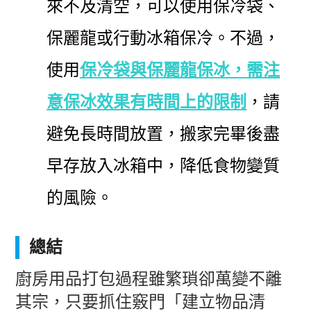
來不及清空，可以使用保冷袋、
保麗龍或行動冰箱保冷。不過，
使用
保冷袋與保麗龍保冰，需注
意保冰效果有時間上的限制
，請
避免長時間放置，搬家完畢後盡
早存放入冰箱中，降低食物變質
的風險。
總結
廚房用品打包過程雖繁瑣卻萬變不離
其宗，只要抓住竅門「建立物品清