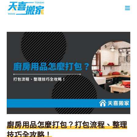
廚房用品怎麼打包？打包流程、整理
技巧全攻略！