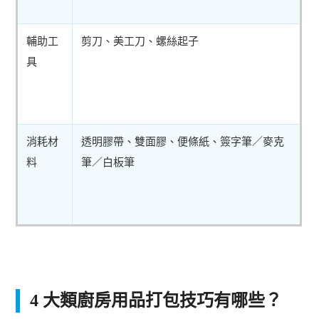
輔助工
剪刀、美工刀、螺絲起子
具
消耗材
透明膠帶、雙面膠、便條紙、簽字筆／麥克
料
筆／白板筆
4 大類廚房用品打包技巧有哪些？