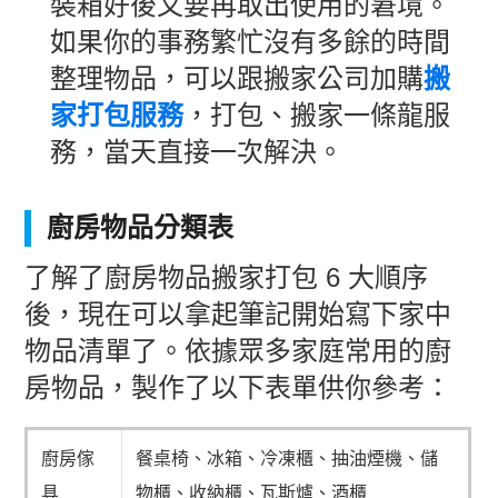
裝箱好後又要再取出使用的窘境。
如果你的事務繁忙沒有多餘的時間
整理物品，可以跟搬家公司加購
搬
家打包服務
，打包、搬家一條龍服
務，當天直接一次解決。
廚房物品分類表
了解了廚房物品搬家打包 6 大順序
後，現在可以拿起筆記開始寫下家中
物品清單了。依據眾多家庭常用的廚
房物品，製作了以下表單供你參考：
廚房傢
餐桌椅、冰箱、冷凍櫃、抽油煙機、儲
具
物櫃、收納櫃、瓦斯爐、酒櫃