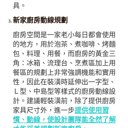
具。
新家廚房動線規劃
廚房空間是一家老小每日都會使用
的地方，用於泡茶、煮咖啡、烤麵
包、料理、用餐，而廚房的黃金三
角：冰箱、流理台、烹煮區加上用
餐區的規劃上非常強調機能和實用
性，因此在裝潢時延伸出一字型、
Ｌ型、中島型等樣式的廚房動線設
計。建議輕裝潢前，除了提供廚房
家具尺寸外，進一步
提供使用習
慣、動線，使設計團隊能全然了解