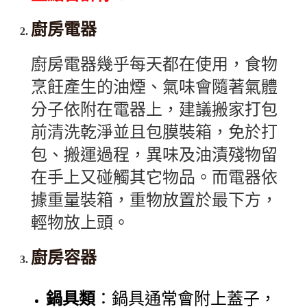
廚房電器
廚房電器幾乎每天都在使用，食物
烹飪產生的油煙、氣味會隨著氣體
分子依附在電器上，建議搬家打包
前清洗乾淨並且包膜裝箱，免於打
包、搬運過程，異味及油漬殘物留
在手上又碰觸其它物品。而電器依
據重量裝箱，重物放置於最下方，
輕物放上頭。
廚房容器
鍋具類
：鍋具通常會附上蓋子，