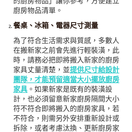
的廚房物品」讓你參考，方便建立
廚房物品清單。
餐桌、冰箱、電器尺寸測量
為了符合生活需求與質感，多數人
在搬新家之前會先進行輕裝潢，此
時，請務必把即將搬入新家的廚房
家具丈量清楚，並
提供尺寸給設計
團隊，才能預留適當大小擺放廚房
家具
。如果新家是既有的裝潢設
計，也必須留意新家廚房隔間大小
符不符合即將搬入的廚房家具，若
不符合，則需另外安排重新設計或
拆除，或者考慮汰換、更新廚房家