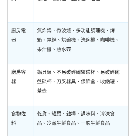
廚房電
氣炸鍋、微波爐、多功能調理機、烤
器
箱、電鍋、烘碗機、洗碗機、咖啡機、
果汁機、熱水壺
廚房容
鍋具類、不易破碎碗盤碟杯、易破碎碗
器
盤碟杯、刀叉器具、保鮮盒、收納罐、
茶壺
食物佐
乾貨、罐頭、雜糧、調味料、冷凍食
料
品、冷藏生鮮食品、一般生鮮食品