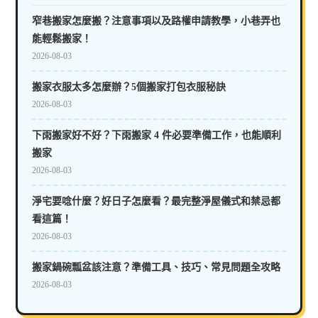
窄巷搬家怎麼搬？注意事項以及路權申請教學，小巷弄也
能輕鬆搬家！
2026-08-03
搬家衣服太多怎麼辦？5個搬家打包衣服秘訣
2026-08-03
下雨搬家好不好？下雨搬家 4 件必要準備工作，也能順利
搬家
2026-08-03
淨宅要唸什麼？好日子怎麼看？最完整淨屋儀式和禁忌都
看這篇！
2026-08-03
搬家鍋碗瓢盆該注意？準備工具、技巧、常見問題全攻略
2026-08-03