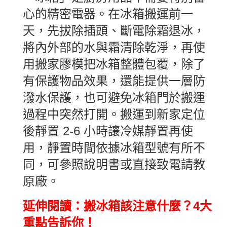
心的精密電器。在冰箱搬運前一
天，先拔除插頭、斷電除霜退冰，
將內外部的水與霜清除乾淨，再使
用搬家膠模把冰箱整體包覆，除了
有保護物品效果，還能提供一層防
潑水保護，也可避免冰箱門於搬運
過程中突然打開。搬運到新家定位
後靜置 2-6 小時讓冷媒靜置再使
用，靜置時間依據冰箱型號有所不
同，可參照說明書或直接致電請教
原廠。
延伸閱讀：搬冰箱該注意什麼？4大
重點告訴你！