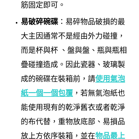
筋固定即可。
易破碎碗碟
：易碎物品破損的最
大主因通常不是經由外力碰撞，
而是杯與杯 、盤與盤、瓶與瓶相
疊碰撞造成。因此瓷器、玻璃製
成的碗碟在裝箱前，請
使用氣泡
紙一個一個包覆
，若無氣泡紙也
能使用現有的乾淨舊衣或者乾淨
的布代替，重物放底部、易損品
放上方依序裝箱，並在
物品最上