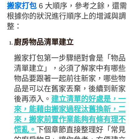
搬家打包
6 大順序，參考之餘，還需
根據你的狀況進行順序上的增減與調
整：
廚房物品清單建立
搬家打包第一步驟絕對會是「物品
清單建立」，必須了解家中有哪些
物品要跟著一起前往新家，哪些物
品是可以在舊家丟棄，後續到新家
後再添入。
建立清單的好處是，一
來，能藉由搬家過程汰舊換新，二
來，搬家前置作業能夠有條有理不
慌亂。
下個章節直接整理好「常見