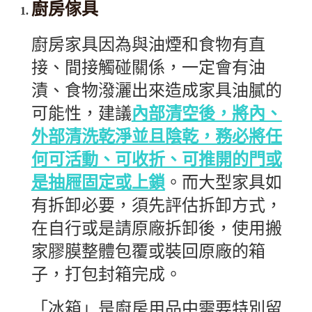
廚房傢具
廚房家具因為與油煙和食物有直
接、間接觸碰關係，一定會有油
漬、食物潑灑出來造成家具油膩的
可能性，建議
內部清空後，將內、
外部清洗乾淨並且陰乾，務必將任
何可活動、可收折、可推開的門或
是抽屜固定或上鎖
。而大型家具如
有拆卸必要，須先評估拆卸方式，
在自行或是請原廠拆卸後，使用搬
家膠膜整體包覆或裝回原廠的箱
子，打包封箱完成。
「冰箱」是廚房用品中需要特別留