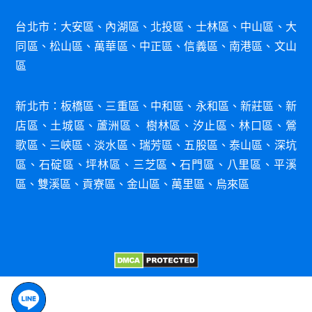
台北市：
大安區
、
內湖區
、
北投區
、
士林區
、
中山區
、
大
同區
、
松山區
、
萬華區
、
中正區
、
信義區
、
南港區
、
文山
區
新北市：
板橋區
、
三重區
、
中和區
、
永和區
、
新莊
區
、
新
店區
、
土城區
、
蘆洲區
、
樹林區
、
汐
止區
、
林口
區
、
鶯
歌區
、
三峽區
、
淡水區
、
瑞芳區
、
五股區
、
泰山區
、
深
坑
區
、
石碇區
、
坪林
區
、
三芝區
、
石門
區
、
八里
區
、
平溪
區
、
雙溪區
、
貢寮區
、
金山區
、
萬里區
、
烏來區