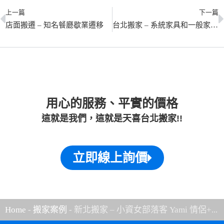
上一篇
下一篇
店面搬遷 – 知名餐廳歇業遷移
台北搬家 – 系統家具和一般家具組裝服務
用心的服務、平實的價格
這就是我們，這就是天喜台北搬家!!
立即線上詢價
Home
-
搬家案例
-
新北搬家 – 小資女部落客 Yami 情侶+...