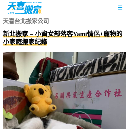
天喜台北搬家公司
新北搬家 – 小資女部落客Yami情侶+寵物的
小家庭搬家紀錄