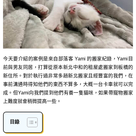
今天要介紹的案例是來自部落客 Yami 的搬家紀錄，Yami目
前與男友同居，打算從原本新北中和的租屋處搬家到板橋的
新住所。對於執行過非常多趟新北搬家且經豐富的我們，在
事前溝通時得知他們的東西不算多，大概一台卡車就可以完
成。但Yami向我們提到他們有養一隻貓咪，如果帶寵物搬家
上難度就會稍微提高一些。
目錄