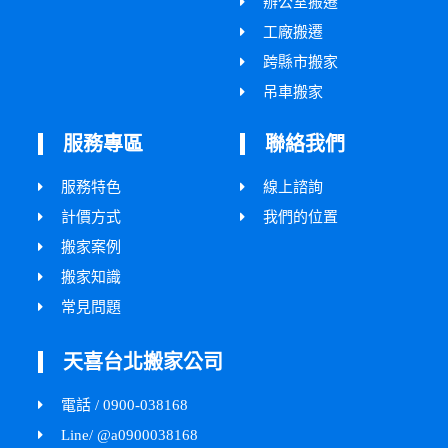
辦公室搬遷
工廠搬遷
跨縣市搬家
吊車搬家
服務專區
聯絡我們
服務特色
線上諮詢
計價方式
我們的位置
搬家案例
搬家知識
常見問題
天喜台北搬家公司
電話 / 0900-038168
Line/ @a0900038168