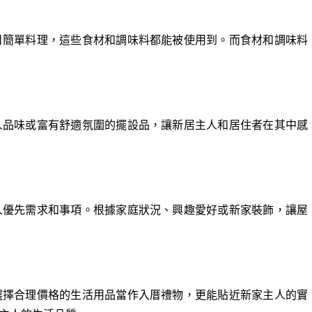
日簡單料理，這些食材和調味料都能被使用到。而食材和調味料
人品味或富有舒適氛圍的擺設品，讓新居主人和居住者在其中感
人優先需求和事項。根據家庭狀況、興趣愛好或新家裝飾，讓屋
選擇合理價格的生活用品當作入厝禮物，更能貼近新家主人的實