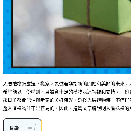
入厝禮物怎麼送？搬家，象徵著迎接新的開始和美好的未來，
希望能以一份特別、且誠意十足的禮物表達祝福和支持。一份
來日子都能記住搬新家的美好時光。選擇入厝禮物時，不僅得
選入厝禮物並不是容易的，因此，這篇文章將說明入厝送禮的
目錄