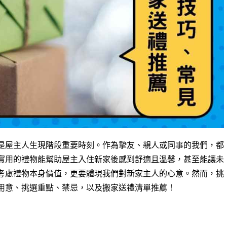
是屋主人生現階段重要時刻。作為摯友、親人或同事的我們，都
實用的禮物能幫助屋主入住新家後感到舒適且溫馨，甚至能讓未
考慮禮物本身價值，更要體現我們對新家主人的心意。然而，挑
用意、挑選重點、禁忌，以及搬家送禮清單推薦！