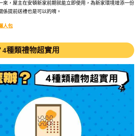
一來，屋主在安頓新家前期就能立即使用，為新家環境增添一份
關係提前送禮也是可以的唷。
懶人包
？4種類禮物超實用