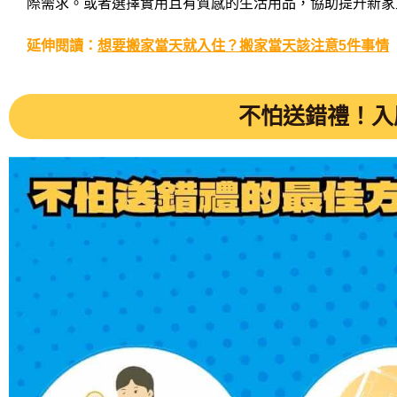
際需求。或者選擇實用且有質感的生活用品，協助提升新家
延伸閱讀：
想要搬家當天就入住？搬家當天該注意5件事情
不怕送錯禮！入