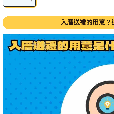
入厝送禮的用意？