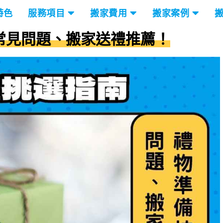
特色
服務項目
搬家費用
搬家案例
常見問題、搬家送禮推薦！