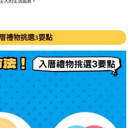
主人的生活品質。
厝禮物挑選3要點