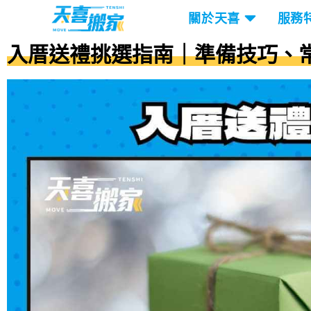
關於天喜
服務
入厝送禮挑選指南｜準備技巧、