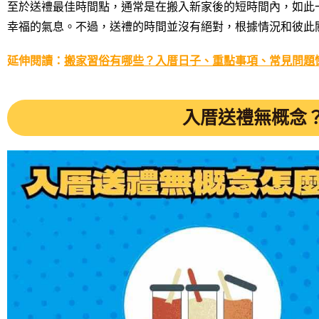
至於送禮最佳時間點，通常是在搬入新家後的短時間內，如此
幸福的氣息。不過，送禮的時間並沒有絕對，根據情況和彼此
延伸閱讀：
搬家習俗有哪些？入厝日子、重點事項、常見問題
入厝送禮無概念