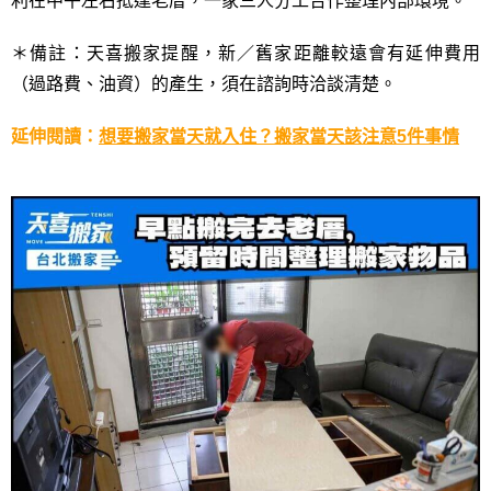
利在中午左右抵達老厝，一家三人分工合作整理內部環境。
＊備註：天喜搬家提醒，新／舊家距離較遠會有延伸費用
（過路費、油資）的產生，須在諮詢時洽談清楚。
延伸閱讀：
想要搬家當天就入住？搬家當天該注意5件事情