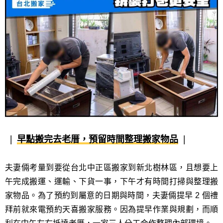
早點搬完去老厝，預留時間整理搬家物品
夫妻倆考量到要從台北中正區搬家到新北樹林區，且想要上
午完成搬運、運輸、下貨一事，下午才有時間打掃與整理搬
家物品。為了預約到屬意的日期與時間，夫妻倆提早 2 個禮
拜前就來電預約天喜搬家服務。因為提早作業與規劃，而順