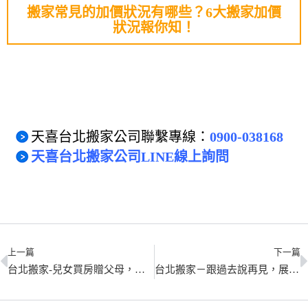
搬家常見的加價狀況有哪些？6大搬家加價
狀況報你知！
想搬家，歡迎聯繫
天喜台北搬家公司
。
天喜台北搬家公司聯繫專線：
0900-038168
天喜台北搬家公司LINE線上詢問
上一篇
下一篇
台北搬家-兒女買房贈父母，以表過往養育情
台北搬家－跟過去說再見，展開人生新篇章