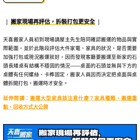
搬家現場再評估，拆裝打包更安全
天喜搬家人員初到現場請屋主先生陪同確認搬運的物品與實
際範圍，並於此階段評估大件家電、家具的狀況，是否需要
加強打包或現況搬運就好，因而發現客廳要搬運至新家的石
頭長矮桌有結構不穩固的情況——桌面的石頭並無與下方的
桌體有任何螺絲、卡榫固定，搬家人員因而決定把桌面與桌
體拆開打包，搬運時才安全。
延伸閱讀：
搬運大型家具該注意什麼？家具種類、搬運重
點、回收方式大公開