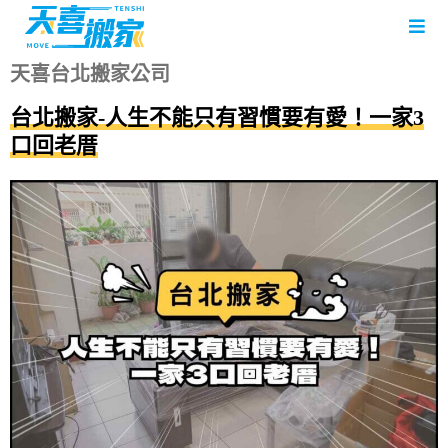
天喜台北搬家公司
台北搬家-人生不能只有習慣要有愛！一家3
口回老厝