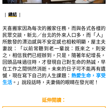
總結
天喜搬家因為每次的搬家任務，而與各式各樣的
民眾交談，新北／台北的外來人口多，而「人」
所散發的漂泊感與不安定感也相較明顯，屋主夫
妻說：「以前常聽到老一輩說：既來之，則安
之，相信我們已經辦到，只是，隨著年紀增長，
回頭品味過往時，才發現自己對生命的熱誠，早
在工作之間悄然消逝。未來的日子可不能再有遺
憾，現在寫下自己的人生課題：
熱愛生命，享受
生活
。」說段話時，夫妻倆的眼睛在發光呢！
延伸閱讀：