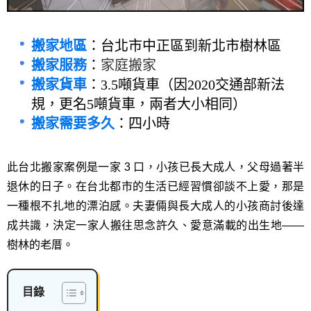
搬家地區
：台北市中正區到新北市樹林區
搬家服務
：
家庭搬家
搬家貨車
：3.5噸貨車（因2020交通部新法
規，更名5噸貨車，兩者大小相同）
搬家需要多久
：四小時
此台北搬家案例是一家 3 口，小孩已長大成人，父母過著半
退休的日子。在台北都市的生活已經習慣卻談不上愛，那是
一種根不扎地的漂泊感。夫妻倆與長大成人的小孩商討後達
成共識，決定一家人搬往思念許久、愛意滿載的出生地——
樹林的老厝。
目錄