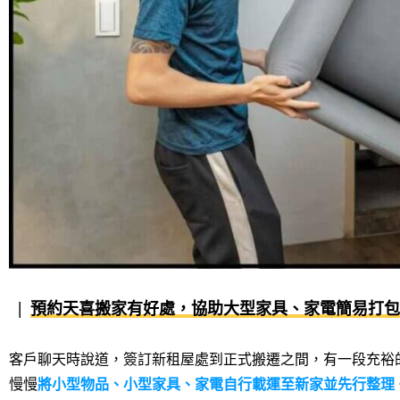
預約天喜搬家有好處，協助大型家具、家電簡易打包
客戶聊天時說道，簽訂新租屋處到正式搬遷之間，有一段充裕
慢慢
將小型物品、小型家具、家電自行載運至新家並先行整理