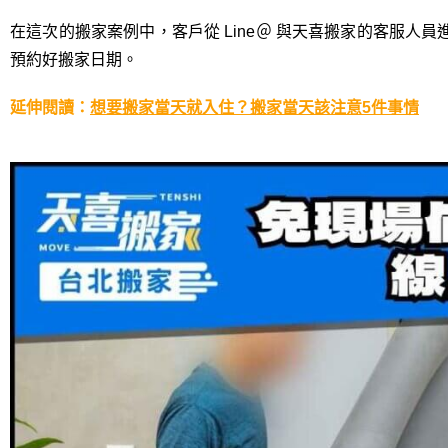
在這次的搬家案例中，客戶從 Line＠ 與天喜搬家的客服
預約好搬家日期。
延伸
閱
讀：
想要搬家當天就入住？搬家當天該注意5件事情