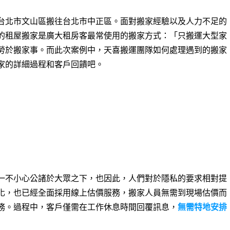
台北市文山區搬往台北市中正區。面對搬家經驗以及人力不足的
的租屋搬家是廣大租房客最常使用的搬家方式：「只搬運大型家
勞於搬家事。而此次案例中，天喜搬運團隊如何處理遇到的搬家
家的詳細過程和客戶回饋吧。
一不小心公諸於大眾之下，也因此，人們對於隱私的要求相對提
化，也已經全面採用線上估價服務，搬家人員無需到現場估價而
務。過程中，客戶僅需在工作休息時間回覆訊息，
無需特地安排