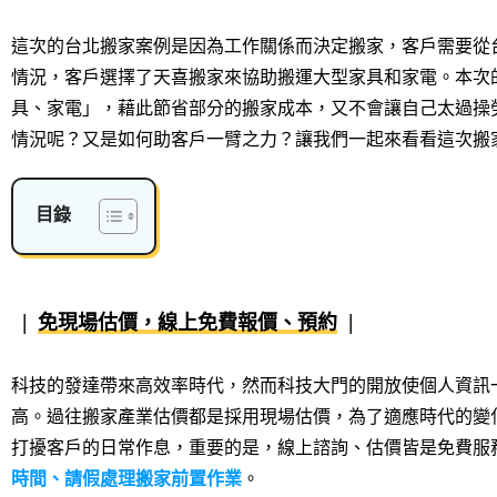
這次的台北搬家案例是因為工作關係而決定搬家，客戶需要從
情況，客戶選擇了天喜搬家來協助搬運大型家具和家電。本次
具、家電」，藉此節省部分的搬家成本，又不會讓自己太過操
情況呢？又是如何助客戶一臂之力？讓我們一起來看看這次搬
目錄
免現場估價，線上免費報價、預約
科技的發達帶來高效率時代，然而科技大門的開放使個人資訊
高。過往搬家產業估價都是採用現場估價，為了適應時代的變
打擾客戶的日常作息，重要的是，線上諮詢、估價皆是免費服
時間、請假處理搬家前置作業
。