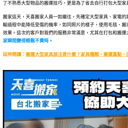
了不熟悉大型物品的搬運技巧，更是為了省去自行打包大型家
搬家這天，天喜搬家人員一如繼往，先確定大型家具、家電的
輸過程中能降低受傷的機率，如同照片的樣子，使用毛毯、搬
效果。這次的客戶對我們的服務非常滿意，尤其在打包和搬運
家瞬間變得輕鬆不費時
。
延伸閱讀：
搬運大型家具該注意什麼？家具種類、搬運重點、