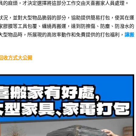
具的麻煩，才決定選擇將這部分工作交由天喜搬家人員處理。
狀況，並對大型物品脆弱的部分，協助提供簡易打包，使其在運
家膠膜等工具包覆、纏繞再搬運，達到防擦傷、防塵、防潑水的
大型物品時，所展現的高效率動作和免費提供的打包福利，
讓搬
回收方式大公開