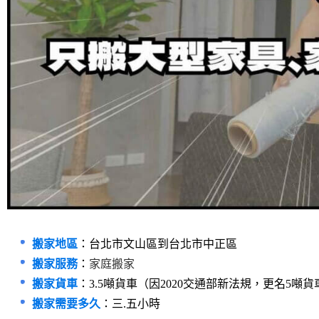
搬家地區
：台北市文山區到台北市中正區
搬家服務
：
家庭搬家
搬家貨車
：3.5噸貨車（因2020交通部新法規，更名5噸
搬家需要多久
：三.五小時