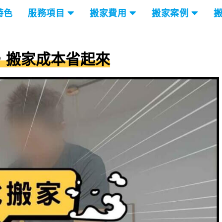
特色
服務項目
搬家費用
搬家案例
，搬家成本省起來