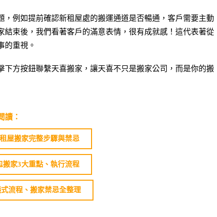
題，例如提前確認新租屋處的搬運通道是否暢通，客戶需要主動
家結束後，我們看著客戶的滿意表情，很有成就感！這代表著從
事的重視。
擊下方按鈕聯繫天喜搬家，讓天喜不只是搬家公司，而是你的搬
閱讀：
握租屋搬家完整步驟與禁忌
包搬家3大重點、執行流程
儀式流程、搬家禁忌全整理