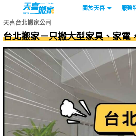
關於天喜
服務
天喜台北搬家公司
台北搬家－只搬大型家具、家電