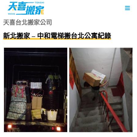
天喜台北搬家公司
新北搬家 – 中和電梯搬台北公寓紀錄