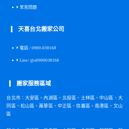
常見問題
天喜台北搬家公司
電話 / 0900-038168
Line/ @a0900038168
搬家服務區域
台北市：
大安區
、
內湖區
、
北投區
、
士林區
、
中山區
、
大
同區
、
松山區
、
萬華區
、
中正區
、
信義區
、
南港區
、
文山
區