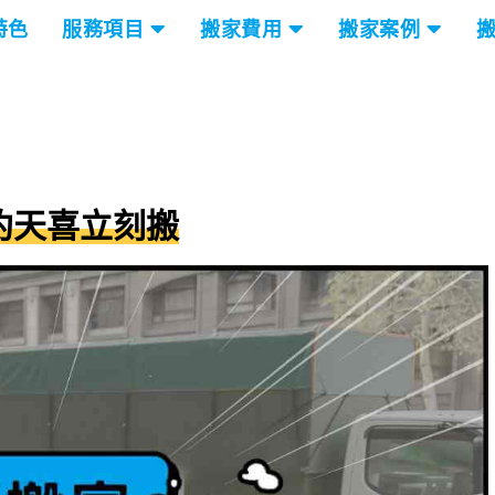
特色
服務項目
搬家費用
搬家案例
約天喜立刻搬