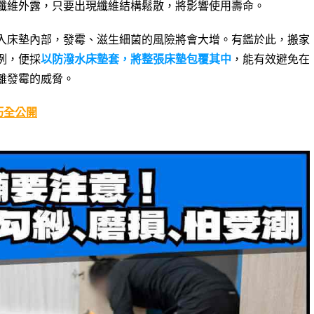
纖維外露，只要出現纖維結構鬆散，將影響使用壽命。
入床墊內部，發霉、滋生細菌的風險將會大增。有鑑於此，搬家
例，便採
以防潑水床墊套，將整張床墊包覆其中
，能有效避免在
離發霉的威脅。
巧全公開