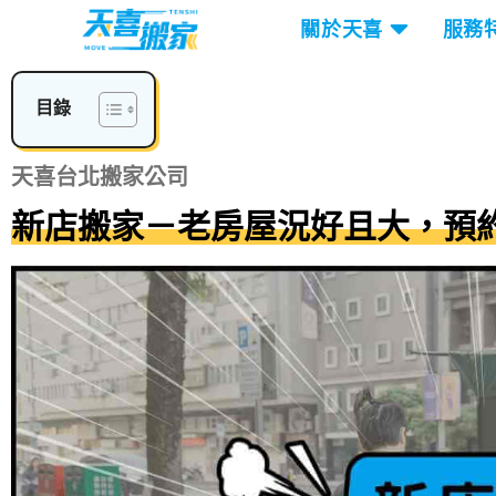
關於天喜
服務
目錄
天喜台北搬家公司
新店搬家－老房屋況好且大，預