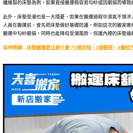
纖維製的床墊為例，如果直接搬運極容易勾紗或因磨損而導致
此外，床墊受潮也是一大隱憂，如果在搬運過程中濕氣不慎滲
人員在搬運前，會先把床墊做好基礎防護，例如這次的搬家案
搬運中勾紗磨損，同時也能降低受潮風險，保護內裡的床墊遠
延伸
閱
讀：
床墊搬運要注意什麼？5個流程、3個管道、4種技