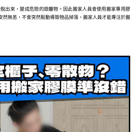
滑脫出來，變成危險的遊離物。因此搬家人員會使用搬家專用膠
安然無恙，不會突然鬆動導致物品掉落，搬家人員才能專注於搬