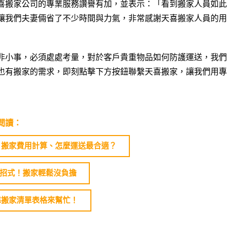
喜搬家公司的專業服務讚譽有加，並表示：「看到搬家人員如此
讓我們夫妻倆省了不少時間與力氣，非常感謝天喜搬家人員的用
非小事，必須處處考量，對於客戶貴重物品如何防護運送，我們
也有搬家的需求，即刻點擊下方按鈕聯繫天喜搬家，讓我們用專
閱讀：
、搬家費用計算、怎麼運送最合適？
大招式！搬家輕鬆沒負擔
靠搬家清單表格來幫忙！