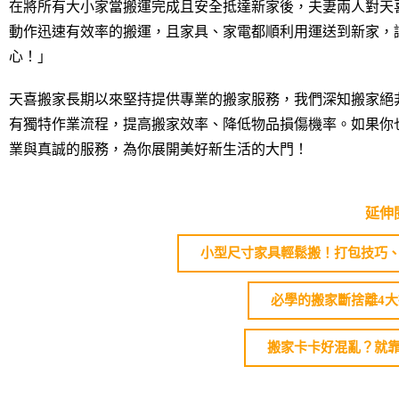
在將所有大小家當搬運完成且安全抵達新家後，夫妻兩人對天
動作迅速有效率的搬運，且家具、家電都順利用運送到新家，
心！」
天喜搬家長期以來堅持提供專業的搬家服務，我們深知搬家絕
有獨特作業流程，提高搬家效率、降低物品損傷機率。如果你
業與真誠的服務，為你展開美好新生活的大門！
延伸
小型尺寸家具輕鬆搬！打包技巧
必學的搬家斷捨離4
搬家卡卡好混亂？就