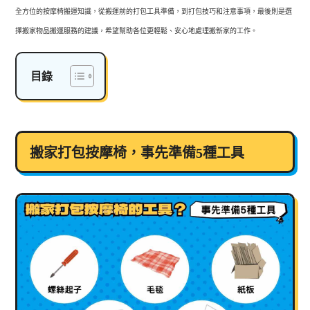
全方位的按摩椅搬運知識，從搬運前的打包工具準備，到打包技巧和注意事項，最後則是選
擇搬家物品搬運服務的建議，希望幫助各位更輕鬆、安心地處理搬新家的工作。
目錄
搬家打包按摩椅，事先準備5種工具