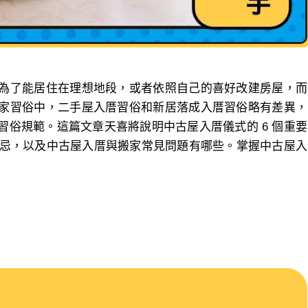
為了能居住在理想地段，或者依照自己的喜好改建房屋，而
家習俗中，二手屋入厝習俗和新居落成入厝習俗略有差異，
俗規範。這篇文章天喜將說明中古屋入厝儀式的 6 個重要
禁忌，以及中古屋入厝與搬家常見問題有哪些。掌握中古屋入