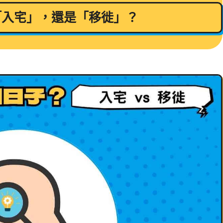
「入宅」，還是「移徙」？