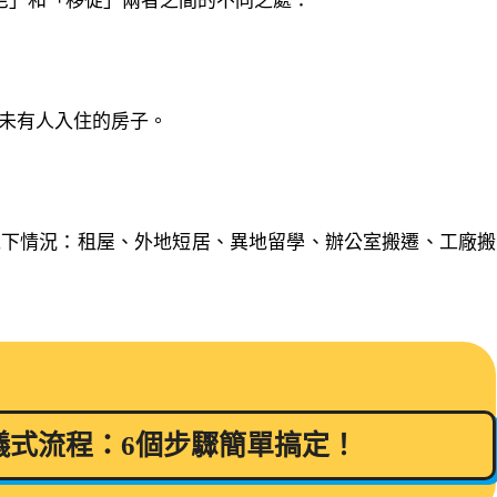
宅」和「移徙」兩者之間的不同之處：
未有人入住的房子。
以下情況：租屋、外地短居、異地留學、辦公室搬遷、工廠搬
儀式流程：6個步驟簡單搞定！