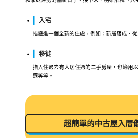
和家庭運勢的關鍵日子。接下來，明確解釋「入
入宅
指搬進一個全新的住處，例如：新居落成、從
移徙
指入住過去有人居住過的二手房屋，也適用
遷等等。
超簡單的中古屋入厝