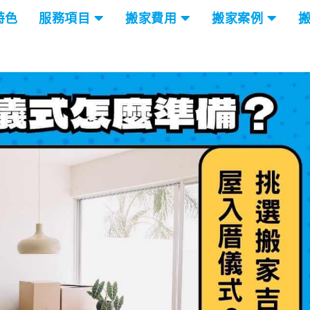
特色
服務項目
搬家費用
搬家案例