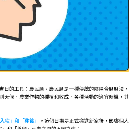
吉日的工具：農民曆。農民曆是一種傳統的陰陽合曆曆法，
測天候、農業作物的種植和收成、各種活動的適宜時機，其
「入宅」和「移徙」
。這個日期是正式搬進新家後，影響個人