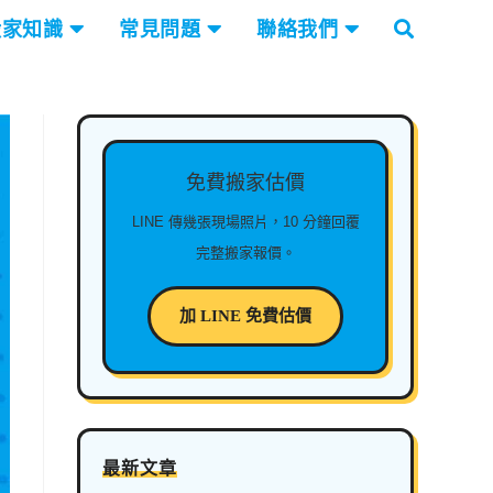
搬家知識
常見問題
聯絡我們
免費搬家估價
LINE 傳幾張現場照片，10 分鐘回覆
完整搬家報價。
加 LINE 免費估價
最新文章