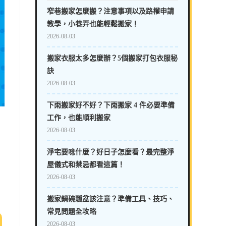
窄巷搬家怎麼搬？注意事項以及路權申請
教學，小巷弄也能輕鬆搬家！
2026-08-03
搬家衣服太多怎麼辦？5個搬家打包衣服秘
訣
2026-08-03
下雨搬家好不好？下雨搬家 4 件必要準備
工作，也能順利搬家
2026-08-03
淨宅要唸什麼？好日子怎麼看？最完整淨
屋儀式和禁忌都看這篇！
2026-08-03
搬家鍋碗瓢盆該注意？準備工具、技巧、
常見問題全攻略
2026-08-03