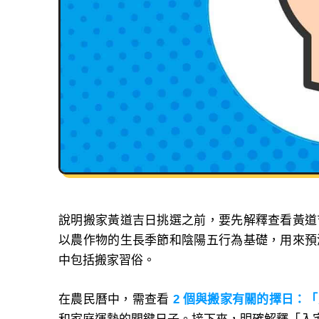
說明搬家黃道吉日挑選之前，要先解釋查看黃道
以農作物的生長季節和陰陽五行為基礎，用來預
中包括搬家習俗。
在農民曆中，需查看
2 個與搬家有關的擇日：